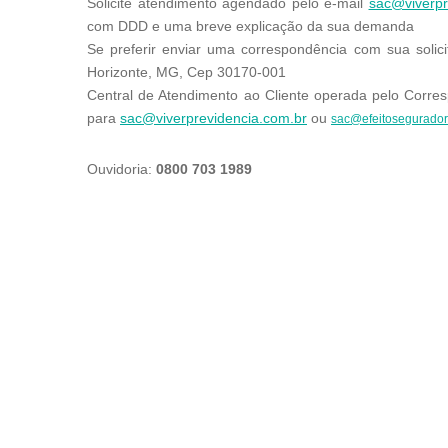
Solicite atendimento agendado pelo e-mail
sac@viverpr
com DDD e uma breve explicação da sua demanda
Se preferir enviar uma correspondência com sua solici
Horizonte, MG, Cep 30170-001
Central de Atendimento ao Cliente operada pelo Corre
para
sac@viverprevidencia.com.br
ou
sac@efeitosegurador
Ouvidoria:
0800 703 1989