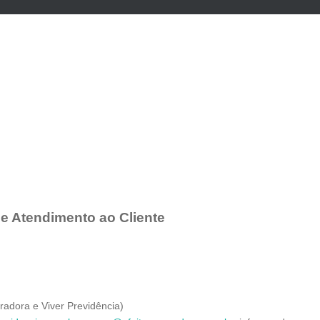
de Atendimento ao Cliente
adora e Viver Previdência)