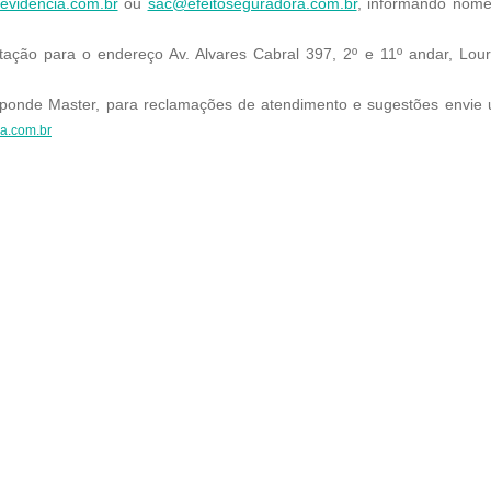
evidencia.com.br
ou
sac@efeitoseguradora.com.br
, informando nome,
tação para o endereço Av. Alvares Cabral 397, 2º e 11º andar, Lour
sponde Master, para reclamações de atendimento e sugestões envie 
a.com.br