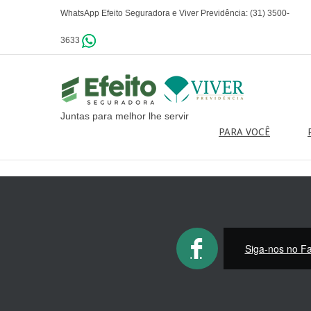
aqui
WhatsApp Efeito Seguradora e Viver Previdência: (31) 3500-
3633
Juntas para melhor lhe servir
PARA VOCÊ
Siga-nos no F