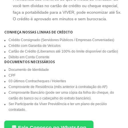
você tem dívidas no cartão de crédito ou cheque especial,
faça a portabilidade para a VIVER, pode economizar até 5x.
O crédito é aprovado em minutos e sem burocracia.
CONHEÇA NOSSAS LINHAS DE CRÉDITO
Crédito Consignado (Servidores Públicos / Empresas Conveniadas)
Crédito com Garantia de Veículos
Cartão de Crédito (Liberamos até 100% do limite disponível do cartão)
Débito em Conta Corrente
DOCUMENTOS NECESSÁRIOS
Documento de Identidade
CPF
03 últimos Contracheques / Holerites
Comprovante de Residência (mês anterior à contratação do AF)
Comprovante Bancário (pode ser uma cópia da folha do cheque, do
cartão do banco ou o cabeçalho do extrato bancário).
Ser Participante da Viver Previdência e ter um plano de pecúlio
contratado.
💬 Fale Conosco no WhatsApp