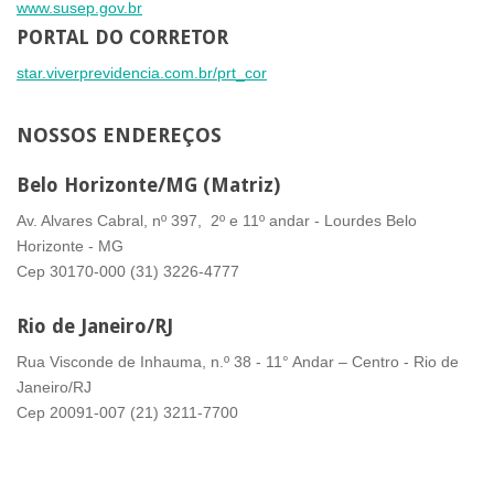
www.susep.gov.br
PORTAL DO CORRETOR
star.viverprevidencia.com.br/prt_cor
NOSSOS
ENDEREÇOS
Belo Horizonte/MG (Matriz)
Av. Alvares Cabral, nº 397, 2º e 11º andar - Lourdes Belo
Horizonte - MG
Cep 30170-000 (31) 3226-4777
Rio de Janeiro/RJ
Rua Visconde de Inhauma, n.º 38 - 11° Andar – Centro - Rio de
Janeiro/RJ
Cep 20091-007 (21) 3211-7700