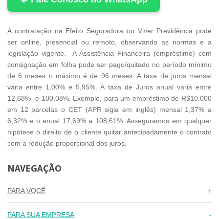
A contratação na Efeito Seguradora ou Viver Previdência pode
ser online, presencial ou remoto, observando as normas e a
legislação vigente. A Assistência Financeira (empréstimo) com
consignação em folha pode ser pago/quitado no período mínimo
de 6 meses o máximo é de 96 meses. A taxa de juros mensal
varia entre 1,00% e 5,95%. A taxa de Juros anual varia entre
12,68% e 100,08%. Exemplo, para um empréstimo de R$10.000
em 12 parcelas o CET (APR sigla em inglês) mensal 1,37% a
6,32% e o anual 17,69% a 108,61%. Asseguramos em qualquer
hipótese o direito de o cliente quitar antecipadamente o contrato
com a redução proporcional dos juros.
NAVEGAÇÃO
PARA VOCÊ
PARA SUA EMPRESA