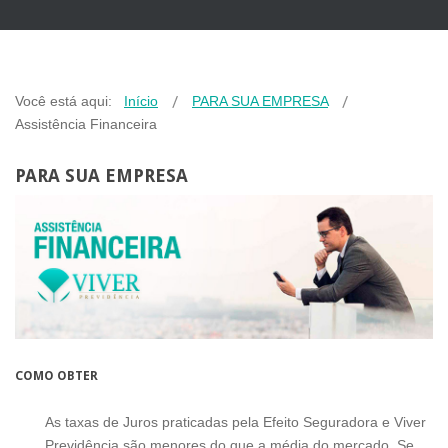
Você está aqui:
Início
PARA SUA EMPRESA
Assistência Financeira
PARA SUA EMPRESA
COMO OBTER
As taxas de Juros praticadas pela Efeito Seguradora e Viver
Previdência são menores do que a média do mercado. Se