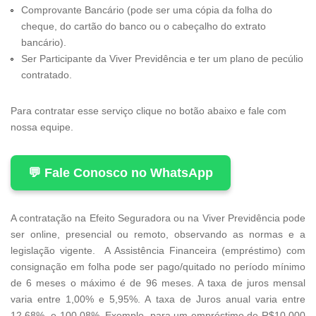
Comprovante Bancário (pode ser uma cópia da folha do
cheque, do cartão do banco ou o cabeçalho do extrato
bancário).
Ser Participante da Viver Previdência e ter um plano de pecúlio
contratado.
Para contratar esse serviço clique no botão abaixo e fale com
nossa equipe.
💬 Fale Conosco no WhatsApp
A contratação na Efeito Seguradora ou na Viver Previdência pode
ser online, presencial ou remoto, observando as normas e a
legislação vigente. A Assistência Financeira (empréstimo) com
consignação em folha pode ser pago/quitado no período mínimo
de 6 meses o máximo é de 96 meses. A taxa de juros mensal
varia entre 1,00% e 5,95%. A taxa de Juros anual varia entre
12,68% e 100,08%. Exemplo, para um empréstimo de R$10.000